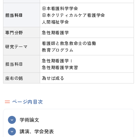
日本看護科学学会
担当科目
日本クリティカルケア看護学会
人間福祉学会
専門分野
急性期看護学
看護師と救急救命士の協働
研究テーマ
教育プログラム
急性期看護学Ⅰ
担当科目
急性期看護学実習
座右の銘
為せば成る
ページ内目次
学術論文
講演、学会発表