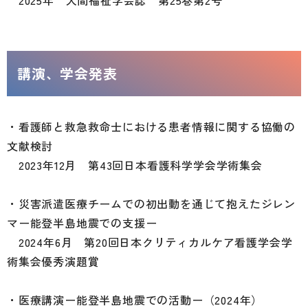
2025年 人間福祉学会誌 第25巻第2号
講演、学会発表
・看護師と救急救命士における患者情報に関する協働の
文献検討
2023年12月 第43回日本看護科学学会学術集会
・災害派遣医療チームでの初出動を通じて抱えたジレン
マー能登半島地震での支援ー
2024年6月 第20回日本クリティカルケア看護学会学
術集会優秀演題賞
・医療講演ー能登半島地震での活動ー（2024年）