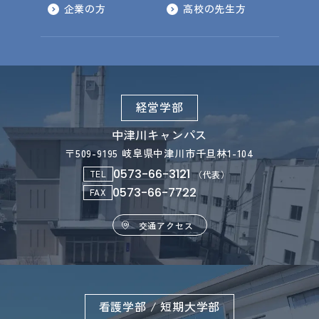
企業の方
高校の先生方
経営学部
中津川キャンパス
〒509-9195 岐阜県中津川市千旦林1-104
0573-66-3121
TEL
（代表）
0573-66-7722
FAX
交通アクセス
看護学部 / 短期大学部