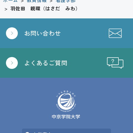
ホーム
>
教員情報
>
看護学部
>
羽佐田 親環（はさだ みわ）
お問い合わせ
よくあるご質問