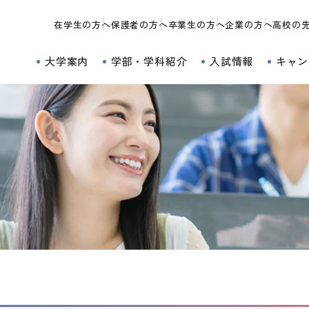
在学生の方へ
保護者の方へ
卒業生の方へ
企業の方へ
高校の
大学案内
学部・学科紹介
入試情報
キャン