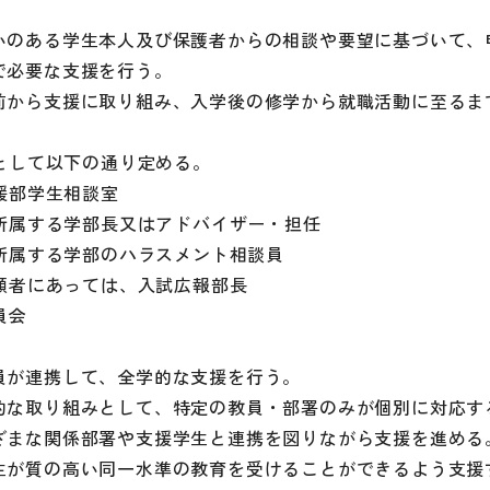
いのある学生本人及び保護者からの相談や要望に基づいて、
で必要な支援を行う。
前から支援に取り組み、入学後の修学から就職活動に至るま
として以下の通り定める。
援部学生相談室
所属する学部長又はアドバイザー・担任
所属する学部のハラスメント相談員
願者にあっては、入試広報部長
員会
員が連携して、全学的な支援を行う。
的な取り組みとして、特定の教員・部署のみが個別に対応す
ざまな関係部署や支援学生と連携を図りながら支援を進める
生が質の高い同一水準の教育を受けることができるよう支援