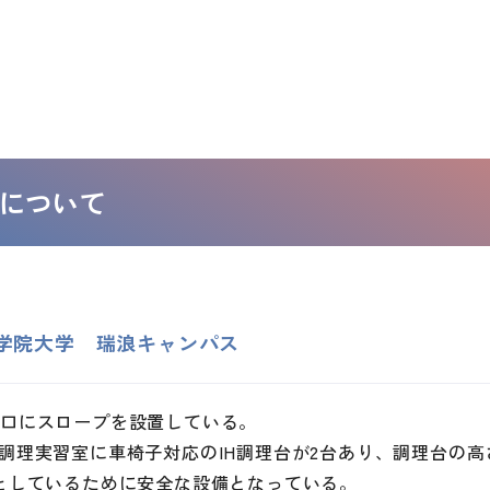
について
学院大学 瑞浪キャンパス
り口にスロープを設置している。
1調理実習室に車椅子対応のIH調理台が2台あり、調理台の
Hとしているために安全な設備となっている。