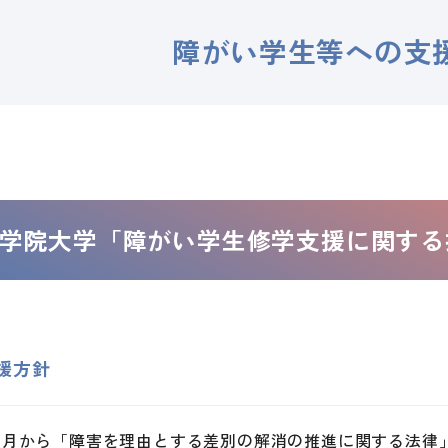
障がい学生等への支
学院大学「障がい学生修学支援に関する
支援方針
年4月から「障害を理由とする差別の解消の推進に関する法律」