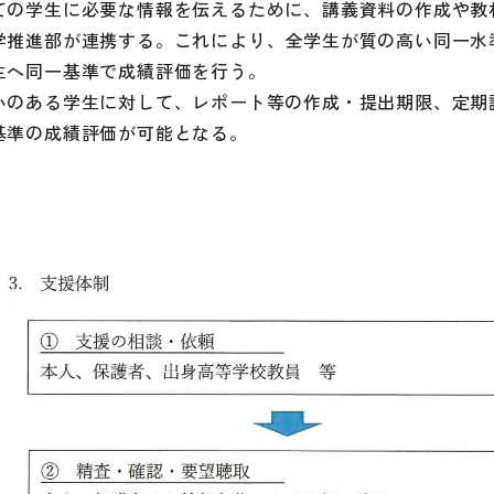
ての学生に必要な情報を伝えるために、講義資料の作成や教
学推進部が連携する。これにより、全学生が質の高い同一水
生へ同一基準で成績評価を行う。
いのある学生に対して、レポート等の作成・提出期限、定期
基準の成績評価が可能となる。