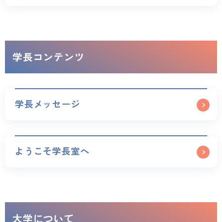
学長コンテンツ
学長メッセージ
ようこそ学長室へ
大学について