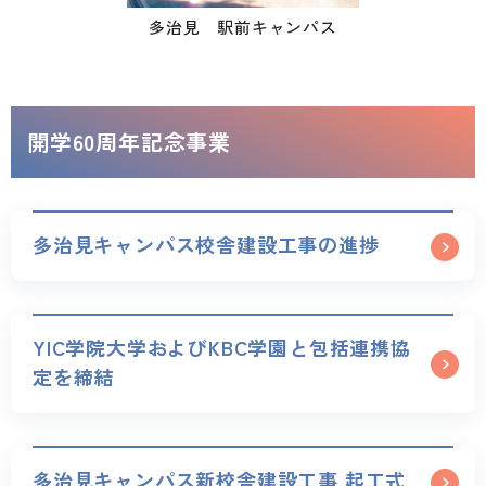
多治見 駅前キャンパス
開学60周年記念事業
多治見キャンパス校舎建設工事の進捗
YIC学院大学およびKBC学園と包括連携協
定を締結
多治見キャンパス新校舎建設工事 起工式