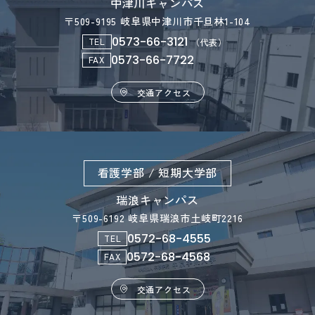
中津川キャンパス
〒509-9195 岐阜県中津川市千旦林1-104
0573-66-3121
TEL
（代表）
0573-66-7722
FAX
交通アクセス
看護学部 / 短期大学部
瑞浪キャンパス
〒509-6192 岐阜県瑞浪市土岐町2216
0572-68-4555
TEL
0572-68-4568
FAX
交通アクセス