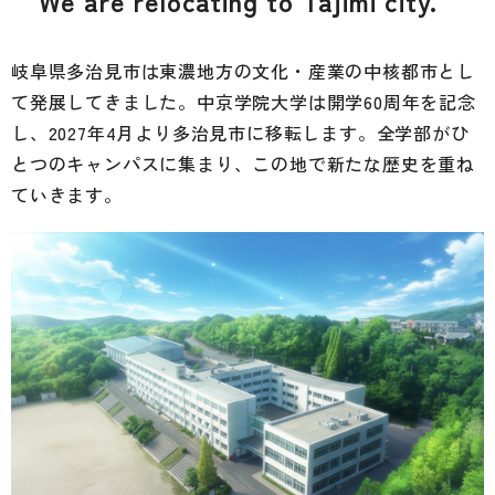
We are relocating to Tajimi city.
岐阜県多治見市は東濃地方の文化・産業の中核都市とし
て発展してきました。中京学院大学は開学60周年を記念
し、2027年4月より多治見市に移転します。全学部がひ
とつのキャンパスに集まり、この地で新たな歴史を重ね
ていきます。