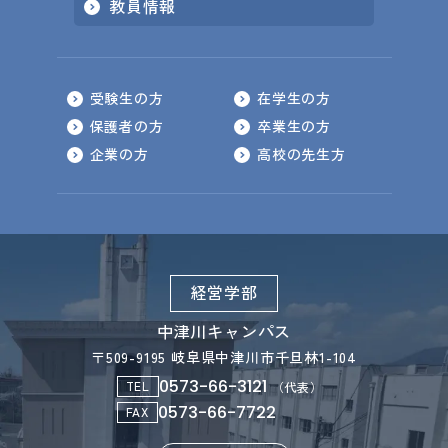
教員情報
受験生の方
在学生の方
保護者の方
卒業生の方
企業の方
高校の先生方
経営学部
中津川キャンパス
〒509-9195 岐阜県中津川市千旦林1-104
0573-66-3121
TEL
（代表）
0573-66-7722
FAX