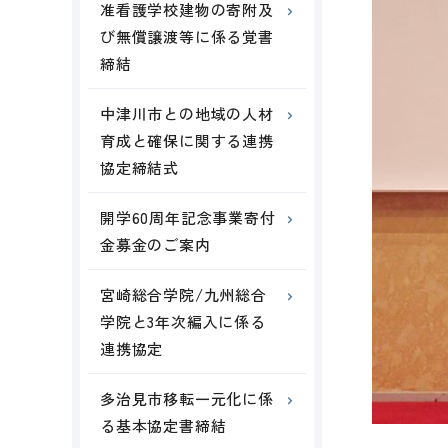
准看護学校建物の寄附及
び無償譲渡等に係る覚書
締結
中津川市との地域の人材
育成と確保に関する連携
協定締結式
開学60周年記念事業寄付
金募金のご案内
宮崎総合学院/九州総合
学院と3年次編入に係る
連携協定
多治見市移転一元化に係
る基本協定書締結