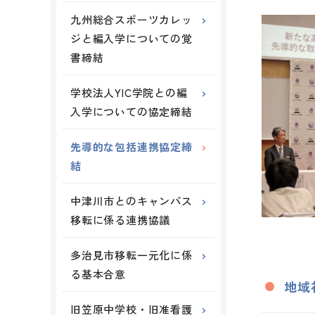
九州総合スポーツカレッ
ジと編入学についての覚
書締結
学校法人YIC学院との編
入学についての協定締結
先導的な包括連携協定締
結
中津川市とのキャンパス
移転に係る連携協議
多治見市移転一元化に係
る基本合意
地域
旧笠原中学校・旧准看護