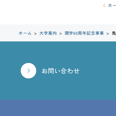
ホ
ホーム
>
大学案内
>
開学60周年記念事業
>
お問い合わせ