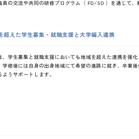
職員の交流や共同の研修プログラム（ FD/SD ）を通じて
を超えた学生募集・就職支援と大学編入連携
は、学生募集と就職支援においても地域を超えた連携を強化
、学修後には自身の出身地域にて希望の進路に就き、卒業後
るようサポートします。