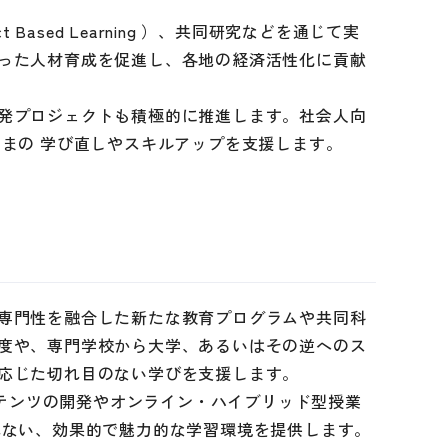
ased Learning ）、共同研究などを通じて実
った人材育成を促進し、各地の経済活性化に貢献
発プロジェクトも積極的に推進します。社会人向
まの 学び直しやスキルアップを支援します。
専門性を融合した新たな教育プログラムや共同科
度や、専門学校から大学、あるいはその逆へのス
応じた切れ目のない学びを支援します。
ンテンツの開発やオンライン・ハイブリッド型授業
れない、効果的で魅力的な学習環境を提供します。