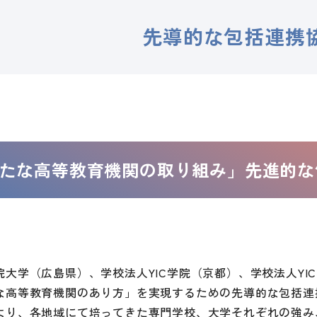
先導的な包括連携
たな高等教育機関の取り組み」先進的な
院大学（広島県）、学校法人YIC学院（京都）、学校法人Y
な高等教育機関のあり方」を実現するための先導的な包括連
より、各地域にて培ってきた専門学校、大学それぞれの強み