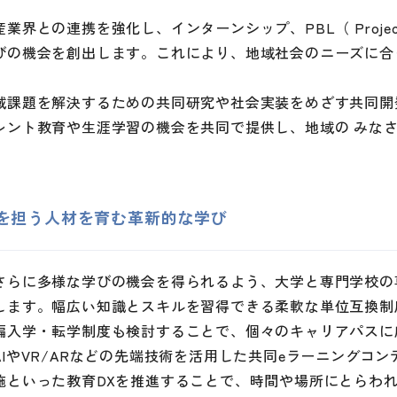
業界との連携を強化し、インターンシップ、PBL（ Project B
びの機会を創出します。これにより、地域社会のニーズに合
域課題を解決するための共同研究や社会実装をめざす共同開
レント教育や生涯学習の機会を共同で提供し、地域の みなさ
を担う人材を育む革新的な学び
さらに多様な学びの機会を得られるよう、大学と専門学校の
します。幅広い知識とスキルを習得できる柔軟な単位互換制
編入学・転学制度も検討することで、個々のキャリアパスに
AIやVR/ARなどの先端技術を活用した共同eラーニングコ
施といった教育DXを推進することで、時間や場所にとらわ