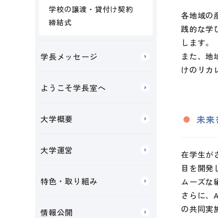
学校の譲渡・貸付け契約
各地域の産
締結式
践的な学
します。
また、地
学長メッセージ
けのリカ
ようこそ学長室へ
大学概要
未来
大学運営
在学生が
目を開発
特色・取り組み
ムーズな
さらに、
の共同実
情報公開