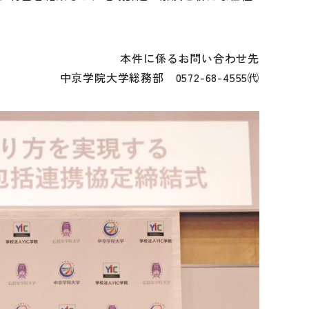
本件に係るお問い合わせ先
中京学院大学総務部 0572-68-4555㈹