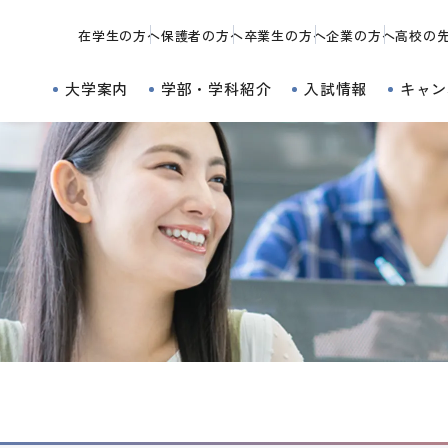
在学生の方へ
保護者の方へ
卒業生の方へ
企業の方へ
高校の
大学案内
学部・学科紹介
入試情報
キャン