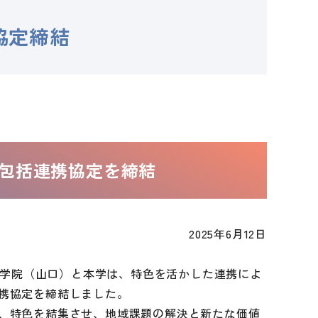
協定締結
包括連携協定を締結
2025年6月12日
IC学院（山口）と本学は、特色を活かした連携によ
携協定を締結しました。
、特色を結集させ、地域課題の解決と新たな価値