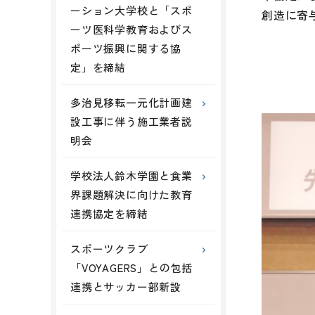
ーション大学校と「スポ
創造に寄
ーツ医科学教育およびス
ポーツ振興に関する協
定」を締結
多治見移転一元化計画建
設工事に伴う施工業者説
明会
学校法人鈴木学園と食業
界課題解決に向けた教育
連携協定を締結
スポーツクラブ
「VOYAGERS」との包括
連携とサッカー部新設