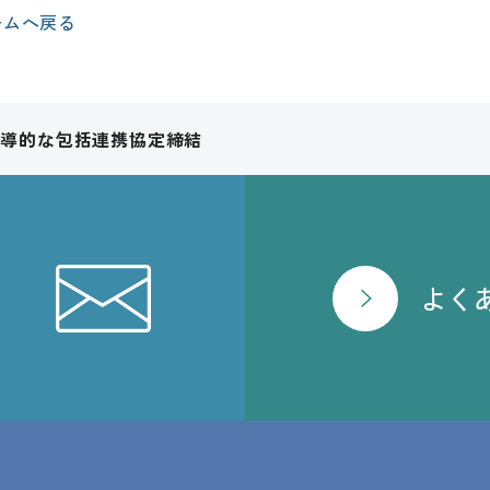
ームへ戻る
先導的な包括連携協定締結
よく