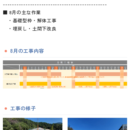
----------------------------------------------
■ 8月の主な作業
・基礎型枠・解体工事
・埋戻し・土間下改良
8月の工事内容
工事の様子