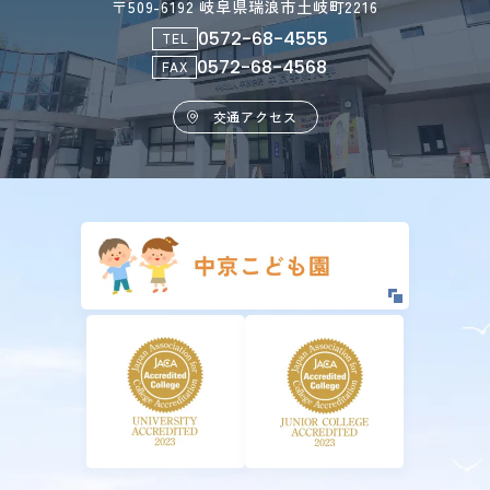
〒509-6192 岐阜県瑞浪市土岐町2216
0572-68-4555
TEL
0572-68-4568
FAX
交通アクセス