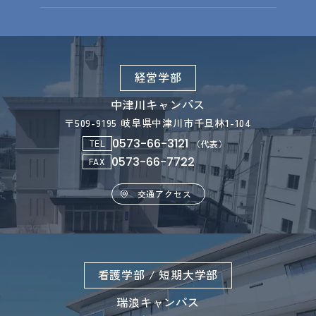
経営学部
中津川キャンパス
〒509-9195 岐阜県中津川市千旦林1-104
0573-66-3121
TEL
（代表）
0573-66-7722
FAX
交通アクセス
看護学部 / 短期大学部
瑞浪キャンパス