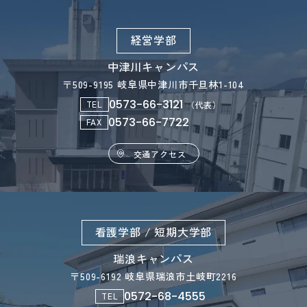
経営学部
中津川キャンパス
〒509-9195 岐阜県中津川市千旦林1-104
0573-66-3121
TEL
（代表）
0573-66-7722
FAX
交通アクセス
看護学部 / 短期大学部
瑞浪キャンパス
〒509-6192 岐阜県瑞浪市土岐町2216
0572-68-4555
TEL