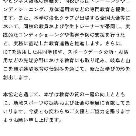
やビジネス領域の講義を、同校からはトレーニングやコ
ンディショニング、身体運用法などの専門教育を提供し
ます。また、本学の強化クラブが出場する全国大会等に
おいて、同校の教員および学生トレーナーが帯同し、実
践的なコンディショニングや傷害予防の支援を行うな
ど、実務に直結した教育連携を推進します。さらに、
ICTを活用した共同学修や、スポーツデータ分析・AI活
用などの先端分野における教育にも取り組み、岐阜と山
口を結ぶ遠隔教育の仕組みを通じて、新たな学びの形を
創出します。
本協定を通じて、本学は教育の質の一層の向上ととも
に、地域スポーツの振興および社会の発展に貢献してま
いります。今後とも変わらぬご支援とご協力を賜ります
ようお願い申し上げます。