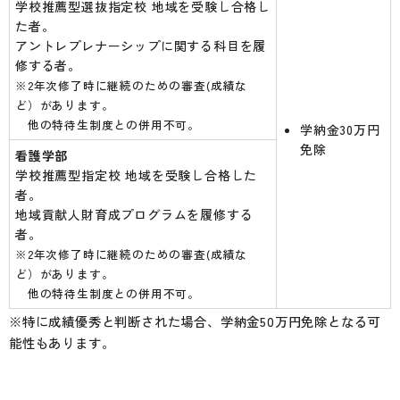
学校推薦型選抜指定校 地域を受験し合格し
た者。
アントレプレナーシップに関する科目を履
修する者。
※2年次修了時に継続のための審査(成績な
ど）があります。
他の特待生制度との併用不可。
学納金30万円
免除
看護学部
学校推薦型指定校 地域を受験し合格した
者。
地域貢献人財育成プログラムを履修する
者。
※2年次修了時に継続のための審査(成績な
ど）があります。
他の特待生制度との併用不可。
※特に成績優秀と判断された場合、学納金50万円免除となる可
能性もあります。