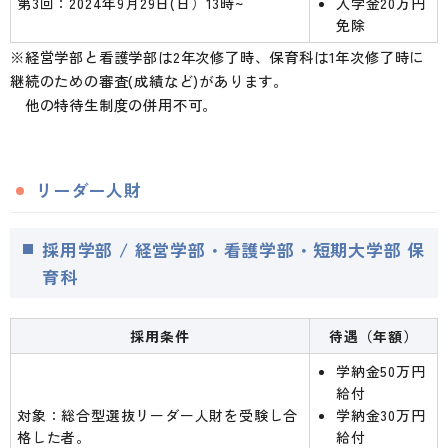
第3回：2024年9月29日(日）13時~
入学金20万円
免除
※経営学部と看護学部は2年次修了時、保育科は1年次修了時に
継続のための審査(成績など)があります。
他の特待生制度の併用不可。
リーダー人財
採用学部 / 経営学部・看護学部・短期大学部 保
育科
採用条件
待遇（年額）
学納金50万円
給付
対象：総合型選抜リーダー人財を受験し合
学納金30万円
格した者。
給付