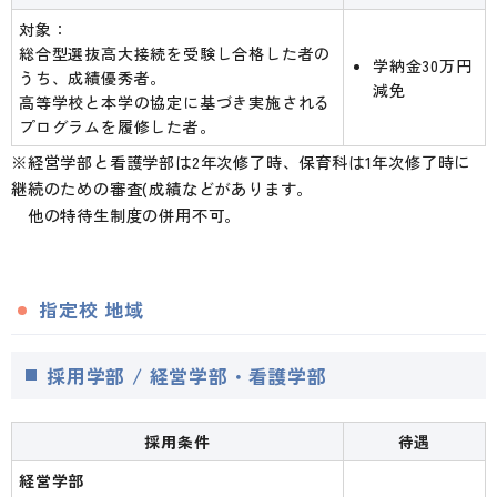
対象：
総合型選抜高大接続を受験し合格した者の
学納金30万円
うち、成績優秀者。
減免
高等学校と本学の協定に基づき実施される
プログラムを履修した者。
※経営学部と看護学部は2年次修了時、保育科は1年次修了時に
継続のための審査(成績などがあります。
他の特待生制度の併用不可。
指定校 地域
採用学部 / 経営学部・看護学部
採用条件
待遇
経営学部