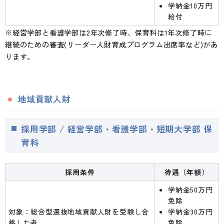
学納金10万円
給付
※経営学部と看護学部は2年次修了時、保育科は1年次修了時に
継続のための審査(リーダー人財育成プログラム出席率など)があ
ります。
地域貢献人財
採用学部 / 経営学部・看護学部・短期大学部 保
育科
採用条件
待遇（年額）
学納金50万円
免除
対象：総合型選抜地域貢献人財を受験し合
学納金30万円
格した者。
免除