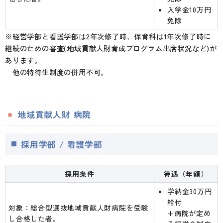
入学金10万円
免除
※経営学部と看護学部は2年次修了時、保育科は1年次修了時に
継続のための審査(地域貢献人財育成プログラム出席状況など)が
あります。
他の特待生制度の併用不可。
地域貢献人財 病院
採用学部 / 看護学部
採用条件
待遇（年額）
学納金30万円
給付
対象：総合型選抜地域貢献人財病院を受験
+病院が定め
し合格した者。