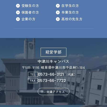
受験生の方
在学生の方
保護者の方
卒業生の方
企業の方
高校の先生方
経営学部
中津川キャンパス
〒509-9195 岐阜県中津川市千旦林1-104
0573-66-3121
TEL
（代表）
0573-66-7722
FAX
交通アクセス