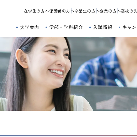
在学生の方へ
保護者の方へ
卒業生の方へ
企業の方へ
高校の
大学案内
学部・学科紹介
入試情報
キャン