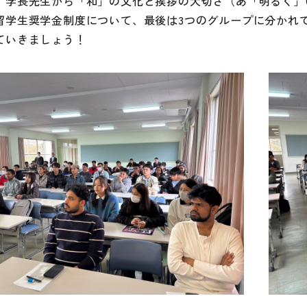
、学長先生から「和」の文化と挨拶の大切さ（あ「明るく」
留学生奨学金制度について、最後は3つのグループに分かれ
ていきましょう！