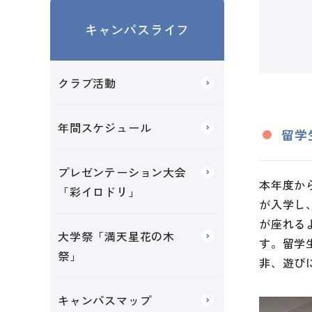
キャンパスライフ
クラブ活動
年間スケジュール
留学
プレゼンテーション大会
本年度か
「彩イロドリ」
が入学し
が座れる
大学祭「満天星花の木
す。留学
祭」
非、遊び
キャンパスマップ