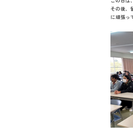
この日は
その後、
に頑張っ