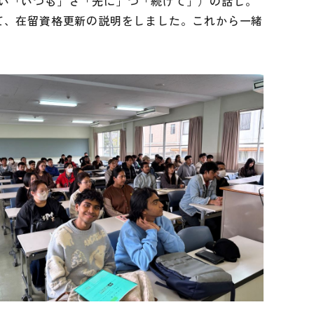
い「いつも」さ「先に」つ「続けて」）の話し。
て、在留資格更新の説明をしました。これから一緒