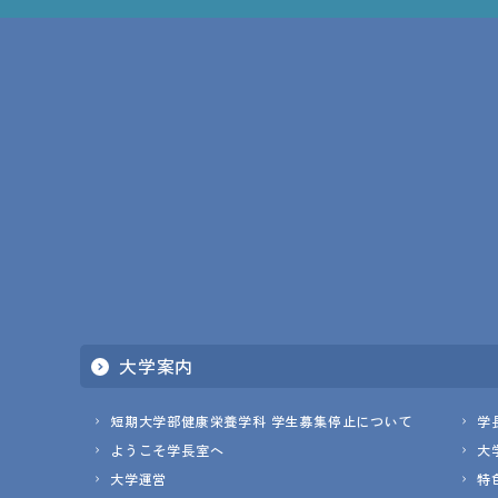
大学案内
短期大学部健康栄養学科 学生募集停止について
学
ようこそ学長室へ
大
大学運営
特