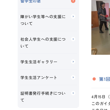
留学生の窓
障がい学生等への支援に
ついて
社会人学生への支援につ
いて
学生生活ギャラリー
学生生活アンケート
第1
証明書発行手続きについ
4月15
て
このガイ