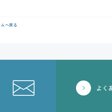
ームへ戻る
よく