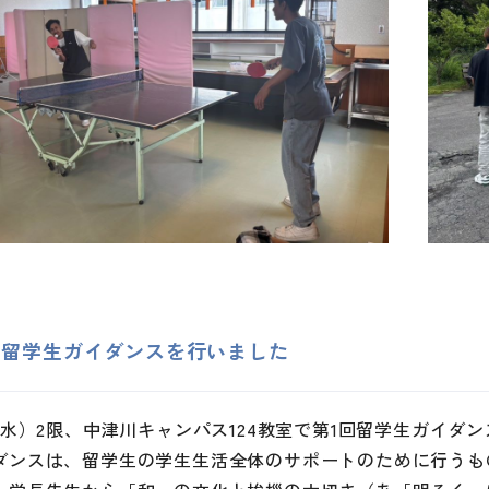
回留学生ガイダンスを行いました
日（水）2限、中津川キャンパス124教室で第1回留学生ガイダ
ダンスは、留学生の学生生活全体のサポートのために行うも