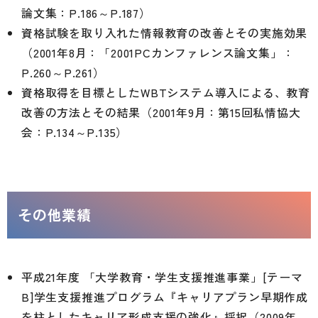
論文集：P.186～P.187）
資格試験を取り入れた情報教育の改善とその実施効果
（2001年8月：「2001PCカンファレンス論文集」：
P.260～P.261）
資格取得を目標としたWBTシステム導入による、教育
改善の方法とその結果（2001年9月：第15回私情協大
会：P.134～P.135）
その他業績
平成21年度 「大学教育・学生支援推進事業」[テーマ
B]学生支援推進プログラム『キャリアプラン早期作成
を柱としたキャリア形成支援の強化』採択（2009年