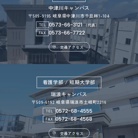
中津川キャンパス
〒509-9195 岐阜県中津川市千旦林1-104
0573-66-3121
TEL
（代表）
0573-66-7722
FAX
交通アクセス
看護学部 / 短期大学部
瑞浪キャンパス
〒509-6192 岐阜県瑞浪市土岐町2216
0572-68-4555
TEL
0572-68-4568
FAX
交通アクセス