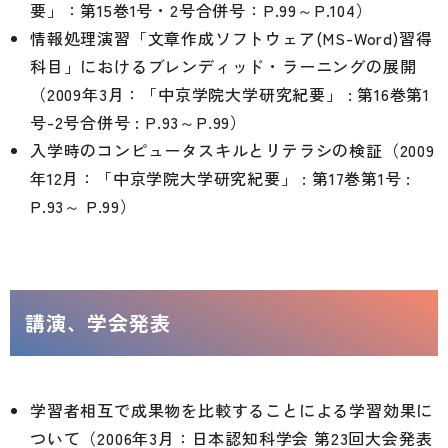
要」：第15巻1号・2号合併号：P.99～P.104）
情報処理演習「文章作成ソフトウェア(MS-Word)習得
科目」におけるブレンディッド・ラーニングの展開
（2009年3月：「中京学院大学研究紀要」 : 第16巻第1
号-2号合併号 : P.93～P.99）
入学時のコンピュータスキルとリテラシの検証（2009
年12月：「中京学院大学研究紀要」 : 第17巻第1号 :
P.93～ P.99）
講演、学会発表
学習者相互で成果物を比較することによる学習効果に
ついて（2006年3月：日本認知科学会 第23回大会発表