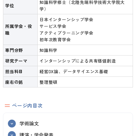
知識科学修士（北陸先端科学技術大学院大
学位
学）
日本インターンシップ学会
所属学会・役
サービス学会
職
アクティブラーニング学会
初年次教育学会
専門分野
知識科学
研究テーマ
インターンシップによる共有価値創造
担当科目
経営DX論、データサイエンス基礎
座右の銘
整理整頓
ページ内目次
学術論文
講演・学会発表