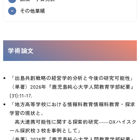
その他業績
学術論文
「出島共創戦略の経営学的分析と今後の研究可能性」
（単著）2026年『鹿児島純心大学人間教育学部紀要』
(31):11-17.
「地方高等学校における情報科教育情報科教育・探求
学習の現状と、
高大連携可能性に関する探索的研究――DXハイスク
ール採択校３校を事例として」
（共著）2026年『鹿児島純心大学人間教育学部紀要』