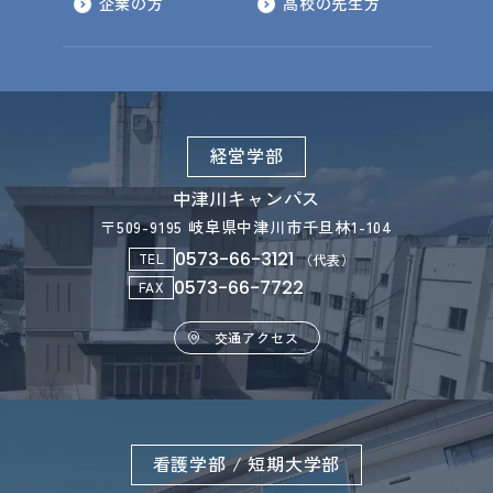
企業の方
高校の先生方
経営学部
中津川キャンパス
〒509-9195 岐阜県中津川市千旦林1-104
0573-66-3121
TEL
（代表）
0573-66-7722
FAX
交通アクセス
看護学部 / 短期大学部