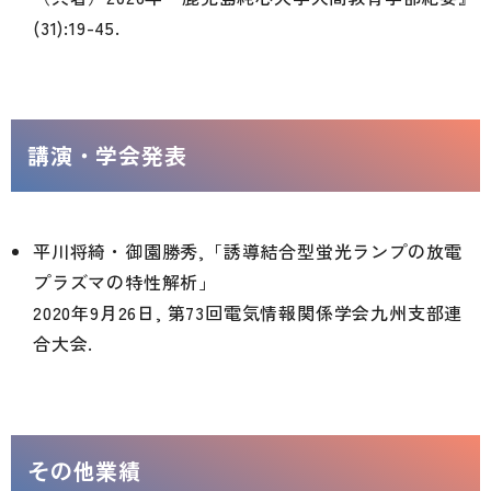
(31):19-45.
講演・学会発表
平川将綺・御園勝秀,「誘導結合型蛍光ランプの放電
プラズマの特性解析」
2020年9月26日, 第73回電気情報関係学会九州支部連
合大会.
その他業績