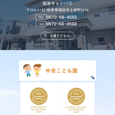
瑞浪キャンパス
〒509-6192 岐阜県瑞浪市土岐町2216
0572-68-4555
TEL
0572-68-4568
FAX
交通アクセス