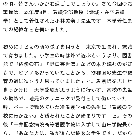
の頃。皆さんいかがお過ごしでしょうか。さて今回のお
客様は、本年度4月、看護学部教授（地域・在宅看護
学）として着任された小林美奈子先生です。本学着任ま
での経緯などを伺いました。
初めに子どもの頃の様子を伺うと「東京で生まれ、茨城
で育ちました。小学生の時は外で遊ぶというより、図書
館で『路傍の石』『野口英世伝』などの本を読むのが好
きで、ピアノも習っていたことから、幼稚園の先生や教
育の道に進もうと思っていました」と。看護師を志した
きっかけは「大学受験が思うように行かず、高校の先生
の勧めで、地元のクリニックで受付として働いていた
時、パートで勤めていた准看護学校の先生に『看護の学
校に行かない』と誘われたことが始まりです」と。その
後「三井記念病院高等看護学院に入学して山田学院長か
ら、『あなた方は、私が選んだ優秀な学生です。だから