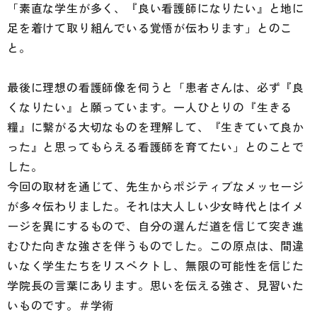
「素直な学生が多く、『良い看護師になりたい』と地に
足を着けて取り組んでいる覚悟が伝わります」とのこ
と。
最後に理想の看護師像を伺うと「患者さんは、必ず『良
くなりたい』と願っています。一人ひとりの『生きる
糧』に繋がる大切なものを理解して、『生きていて良か
った』と思ってもらえる看護師を育てたい」とのことで
した。
今回の取材を通じて、先生からポジティブなメッセージ
が多々伝わりました。それは大人しい少女時代とはイメ
ージを異にするもので、自分の選んだ道を信じて突き進
むひた向きな強さを伴うものでした。この原点は、間違
いなく学生たちをリスペクトし、無限の可能性を信じた
学院長の言葉にあります。思いを伝える強さ、見習いた
いものです。＃学術