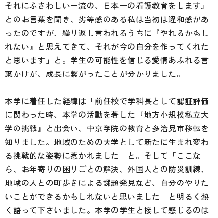
それにふさわしい一流の、日本一の看護教育をします』
とのお言葉を聞き、劣等感のある私は当初は違和感があ
ったのですが、繰り返し言われるうちに『やれるかもし
れない』と思えてきて、それが今の自分を作ってくれた
と思います」と。学生の可能性を信じる愛情あふれる言
葉かけが、成長に繋がったことが分かりました。
本学に着任した経緯は「前任校で学科長として認証評価
に関わった時、本学の活動を著した『地方小規模私立大
学の挑戦』と出会い、中京学院の教育と多治見市移転を
知りました。地域のための大学として新たに生まれ変わ
る挑戦的な姿勢に惹かれました」と。そして「ここな
ら、お年寄りの困りごとの解決、外国人との防災訓練、
地域の人との町歩きによる課題発見など、自分のやりた
いことができるかもしれないと思いました」と明るく熱
く語って下さいました。本学の学生と接して感じるのは