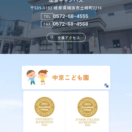
瑞浪キャンパス
〒509-6192 岐阜県瑞浪市土岐町2216
0572-68-4555
TEL
0572-68-4568
FAX
交通アクセス