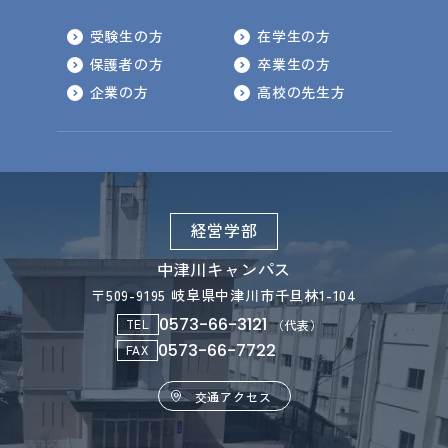
受験生の方
在学生の方
保護者の方
卒業生の方
企業の方
高校の先生方
経営学部
中津川キャンパス
〒509-9195 岐阜県中津川市千旦林1-104
0573-66-3121
TEL
（代表）
0573-66-7722
FAX
交通アクセス