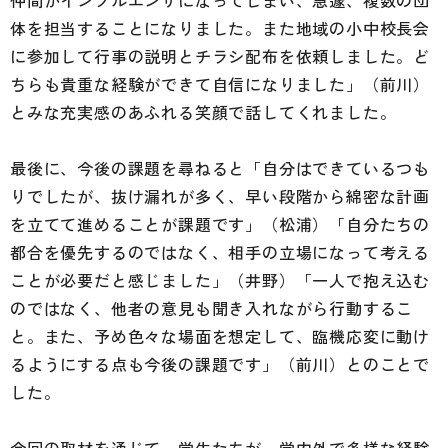
仲間がインフルエンザになってしまい、急遽、複数の団
体を担当することになりました。また地域の小中校長会
に参加して行事の説明とチラシ配布を依頼しました。ど
ちらも貴重な経験ができて自信になりました」（前川）
とみな充実感のあふれる笑顔で話してくれました。
最後に、今後の課題を尋ねると「自分はできているつも
りでしたが、抜け漏れが多く、早い段階から綿密な計画
を立てて進めることが課題です」（松浦）「自分たちの
都合を優先するのではなく、相手の立場になって考える
ことが必要だと感じました」（井野）「一人で抱え込む
のではなく、他者の意見も聞き入れながら行動するこ
と。また、予め色々な場面を想定して、臨機応変に動け
るようにする点も今後の課題です」（前川）とのことで
した。