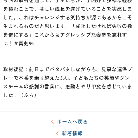
今回の取材を通じて、学生たちが、学内外で多様な経験
を積むことで、著しい成長を遂げていることを実感しま
した。これはチャレンジする気持ちが源にあるからこそ
生まれるものだと思います。「成功したければ失敗の数
を倍にする」これからもアグレッシブな姿勢を忘れず
に！＃真剣味
取材後記：前日までバタバタしながらも、見事な連係プ
レーで本番を乗り越えた3人。子どもたちの笑顔やダン
スチームの感謝の言葉に、感動とやり甲斐を感じていま
した。（ぶち）
ホームへ戻る
新着情報